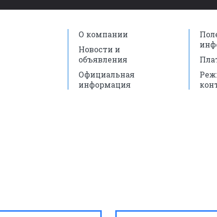
О компании
Пол
инф
Новости и
объявления
Пла
Официальная
Реж
информация
кон