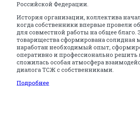
Российской Федерации.
История организации, коллектива начала
когда собственники впервые провели о
для совместной работы на общее благо. 
товарищества сформирована солидная м
наработан необходимый опыт, сформир
оперативно и профессионально решить л
сложилась особая атмосфера взаимодей
диалога ТСЖ с собственниками.
Подробнее