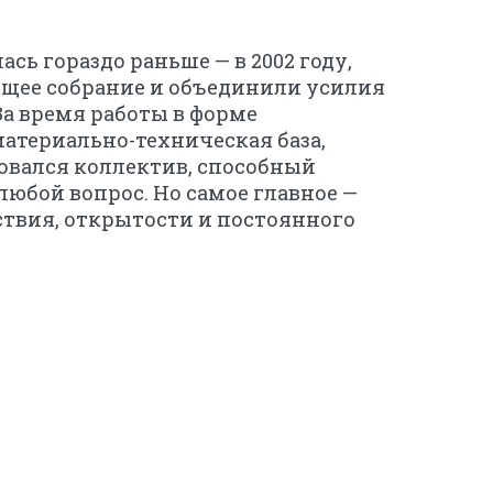
сь гораздо раньше — в 2002 году,
бщее собрание и объединили усилия
За время работы в форме
атериально-техническая база,
овался коллектив, способный
юбой вопрос. Но самое главное —
ствия, открытости и постоянного