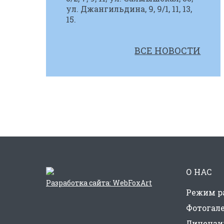
ул. Джангильдина, 9, 9/1, 11, 13,
15.
ВСЕ НОВОСТИ
О НАС
Разработка сайта: WebFoxArt
Режим р
Фотогал
Лицензи