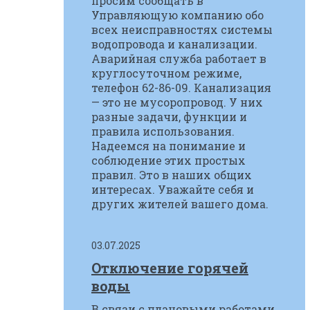
просим сообщать в
Управляющую компанию обо
всех неисправностях системы
водопровода и канализации.
Аварийная служба работает в
круглосуточном режиме,
телефон 62-86-09. Канализация
— это не мусоропровод. У них
разные задачи, функции и
правила использования.
Надеемся на понимание и
соблюдение этих простых
правил. Это в наших общих
интересах. Уважайте себя и
других жителей вашего дома.
03.07.2025
Отключение горячей
воды
В связи с плановыми работами